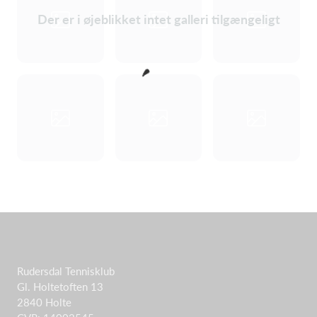
Der er i øjeblikket intet galleri tilgængeligt
Rudersdal Tennisklub
Gl. Holtetoften 13
2840 Holte