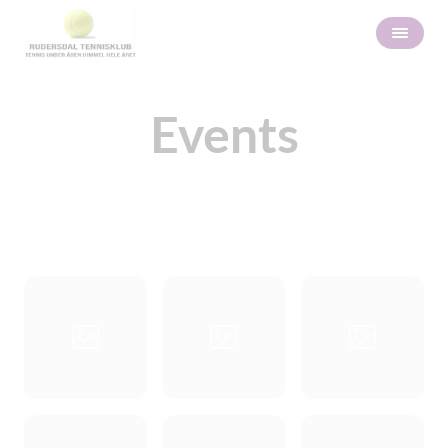
Events